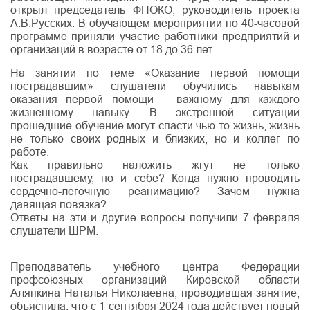
открыл председатель ФПОКО, руководитель проекта
А.В.Русских. В обучающем мероприятии по 40-часовой
программе приняли участие работники предприятий и
организаций в возрасте от 18 до 36 лет.
На занятии по теме «Оказание первой помощи
пострадавшим» слушатели обучились навыкам
оказания первой помощи ‒ важному для каждого
жизненному навыку. В экстренной ситуации
прошедшие обучение могут спасти чью-то жизнь, жизнь
не только своих родных и близких, но и коллег по
работе.
Как правильно наложить жгут не только
пострадавшему, но и себе? Когда нужно проводить
сердечно-лёгочную реанимацию? Зачем нужна
давящая повязка?
Ответы на эти и другие вопросы получили 7 февраля
слушатели ШРМ.
Преподаватель учебного центра Федерации
профсоюзных организаций Кировской области
Аляпкина Наталья Николаевна, проводившая занятие,
объяснила, что с 1 сентября 2024 года действует новый