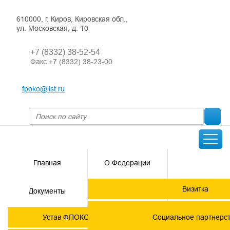
610000, г. Киров, Кировская обл.,
ул. Московская, д. 10
+7 (8332) 38-52-54
Факс +7 (8332) 38-23-00
fpoko@list.ru
Главная
О Федерации
Направления
Визитка
Документы
деятельности
Председатель ФПОК
Членские
ГОРЯЧАЯ
Устав ФПОКО с изменениями от 2026 года
Социальное партнерс
организации
ЛИНИЯ!