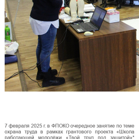
7 февраля 2025 г. в ФПОКО очередное занятие по теме
охрана труда в рамках грантового проекта «Школа
работающей молодёжи «Твой труд под защитой»*