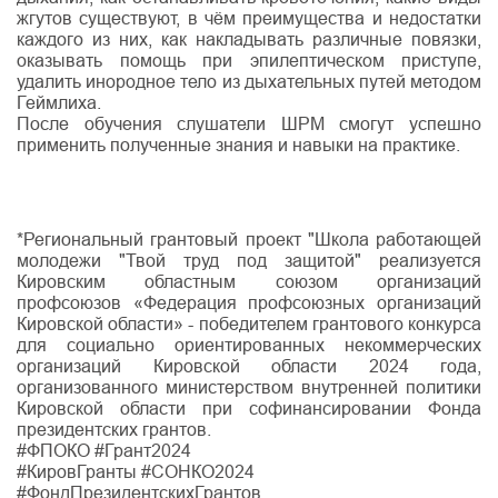
жгутов существуют, в чём преимущества и недостатки
каждого из них, как накладывать различные повязки,
оказывать помощь при эпилептическом приступе,
удалить инородное тело из дыхательных путей методом
Геймлиха.
После обучения слушатели ШРМ смогут успешно
применить полученные знания и навыки на практике.
*Региональный грантовый проект "Школа работающей
молодежи "Твой труд под защитой" реализуется
Кировским областным союзом организаций
профсоюзов «Федерация профсоюзных организаций
Кировской области» - победителем грантового конкурса
для социально ориентированных некоммерческих
организаций Кировской области 2024 года,
организованного министерством внутренней политики
Кировской области при софинансировании Фонда
президентских грантов.
#ФПОКО #Грант2024
#КировГранты #СОНКО2024
#ФондПрезидентскихГрантов