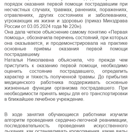
порядок оказания первой помощи пострадавшим при
несчастных случаях, травмах, ранениях, поражениях,
отравлениях, других состояниях и заболеваниях,
угрожающих их жизни и здоровью (приказ Минздрава
России от 03.05.2024 года № 220н).
Она дала четкое объяснение самому понятию «Первая
помощь», обозначила перечень состояний, при которых
она оказывается, и продемонстрировала на практике
основные приёмы оказания первой помощи
пострадавшему.
Наталья Николаевна объяснила, что прежде чем
приступить к оказанию первой помощи, необходимо
оценить состояние пострадавшего, определить
характер и тяжесть полученной травмы. До прибытия
медицинского работника поддерживать основные
жизненные функции организма пострадавшего. При
необходимости принять меры для его транспортировки
в ближайшее лечебное учреждение.
В ходе занятия обучающиеся работники изучили
алгоритм проведения сердечно-легочной реанимации,
последовательность проведения искусственного
дыхания, как останавливать кровотечения, какие виды