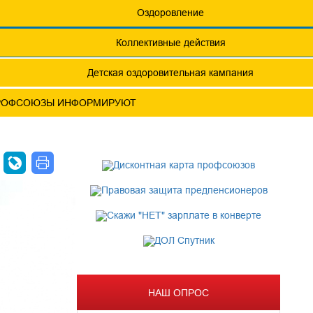
еты
Обращения. Заявления.
Оздоровление
Годовые отчеты
Коллективные действия
актическая конференция МОТ- ФНПР
Детская оздоровительная кампания
РОФСОЮЗЫ ИНФОРМИРУЮТ
ОСЫ
НАШ ОПРОС