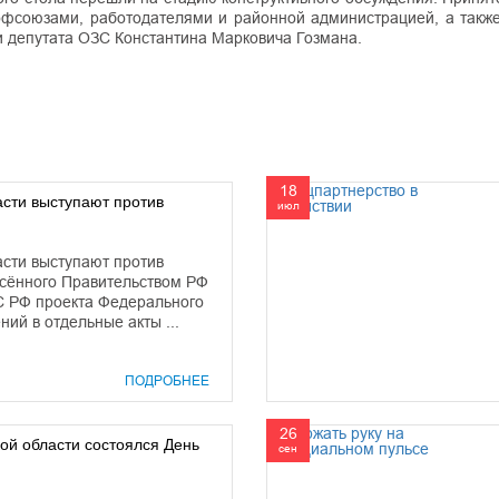
фсоюзами, работодателями и районной администрацией, а также
 депутата ОЗС Константина Марковича Гозмана.
18
сти выступают против
июл
сти выступают против
есённого Правительством РФ
С РФ проекта Федерального
ий в отдельные акты ...
ПОДРОБНЕЕ
26
ой области состоялся День
сен