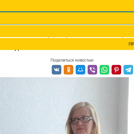
Координационные сов
Профсоюзы ПФО
Научно-пр
ней комиссии можно обсуждать и решать все наболевшие вопросы
П
БСУЖДАТЬ И РЕШАТЬ ВСЕ НАБОЛЕВШИЕ ВОПР
Поделиться новостью