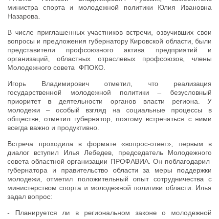
министра спорта и молодежной политики Юлия Ивановна
Назарова.
В числе приглашенных участников встречи, озвучивших свои
вопросы и предложения губернатору Кировской области, были
представители профсоюзного актива предприятий и
организаций, областных отраслевых профсоюзов, члены
Молодежного совета ФПОКО.
Игорь Владимирович отметил, что реализация
государственной молодежной политики – безусловный
приоритет в деятельности органов власти региона. У
молодежи – особый взгляд на социальные процессы в
обществе, отметил губернатор, поэтому встречаться с ними
всегда важно и продуктивно.
Встреча проходила в формате «вопрос-ответ», первым в
диалог вступил Илья Лебедев, председатель Молодежного
совета областной организации ПРОФАВИА. Он поблагодарил
губернатора и правительство области за меры поддержки
молодежи, отметил положительный опыт сотрудничества с
министерством спорта и молодежной политики области. Илья
задал вопрос:
- Планируется ли в региональном законе о молодежной