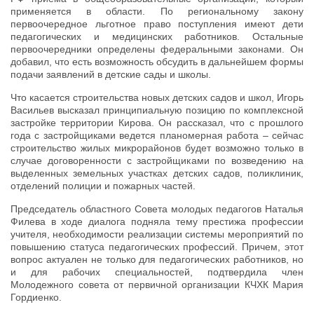
применяется в области. По региональному закону
первоочередное льготное право поступления имеют дети
педагогических и медицинских работников. Остальные
первоочередники определены федеральными законами. Он
добавил, что есть возможность обсудить в дальнейшем формы
подачи заявлений в детские сады и школы.
Что касается строительства новых детских садов и школ, Игорь
Васильев высказал принципиальную позицию по комплексной
застройке территории Кирова. Он рассказал, что с прошлого
года с застройщиками ведется планомерная работа – сейчас
строительство жилых микрорайонов будет возможно только в
случае договоренности с застройщиками по возведению на
выделенных земельных участках детских садов, поликлиник,
отделений полиции и пожарных частей.
Председатель областного Совета молодых педагогов Наталья
Филева в ходе диалога подняла тему престижа профессии
учителя, необходимости реализации системы мероприятий по
повышению статуса педагогических профессий. Причем, этот
вопрос актуален не только для педагогических работников, но
и для рабочих специальностей, подтвердила член
Молодежного совета от первичной организации КЧХК Мария
Гордиенко.