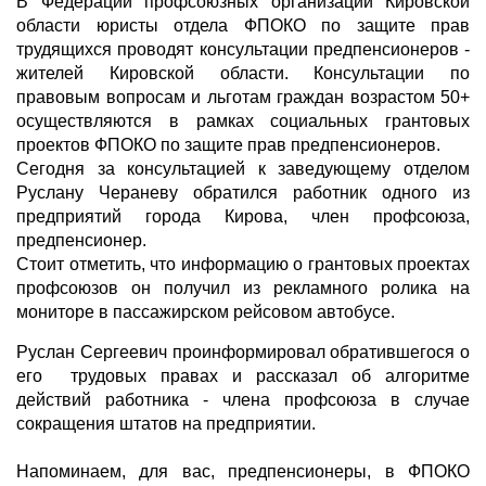
В Федерации профсоюзных организаций Кировской
области юристы отдела ФПОКО по защите прав
трудящихся проводят консультации предпенсионеров -
жителей Кировской области. Консультации по
правовым вопросам и льготам граждан возрастом 50+
осуществляются в рамках социальных грантовых
проектов ФПОКО по защите прав предпенсионеров.
Сегодня за консультацией к заведующему отделом
Руслану Чераневу обратился работник одного из
предприятий города Кирова, член профсоюза,
предпенсионер.
Стоит отметить, что информацию о грантовых проектах
профсоюзов он получил из рекламного ролика на
мониторе в пассажирском рейсовом автобусе.
Руслан Сергеевич проинформировал обратившегося о
его трудовых правах и рассказал об алгоритме
действий работника - члена профсоюза в случае
сокращения штатов на предприятии.
Напоминаем, для вас, предпенсионеры, в ФПОКО