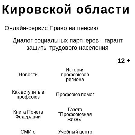
Кировской области
Онлайн-сервис Право на пенсию
Диалог социальных партнеров - гарант
защиты трудового населения
12 +
История
Новости
профсоюзов
региона
Как вступить в
Профсоюз помог
профсоюз
Газета
Книга Почета
"Профсоюзная
Федерации
жизнь"
СМИ о
Учебный центр