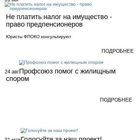
Не платить налог на имущество -
право предпенсионеров
Юристы ФПОКО консультируют
ПОДРОБНЕЕ
Профсоюз помог с жилищным
24
авг
спором
ПОДРОБНЕЕ
Голосуйте за наш проект!
31
мая