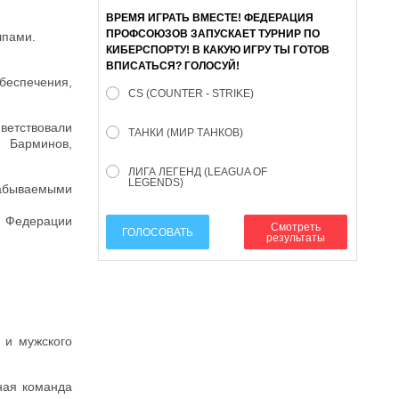
ВРЕМЯ ИГРАТЬ ВМЕСТЕ! ФЕДЕРАЦИЯ
ПРОФСОЮЗОВ ЗАПУСКАЕТ ТУРНИР ПО
лпами.
КИБЕРСПОРТУ! В КАКУЮ ИГРУ ТЫ ГОТОВ
ВПИСАТЬСЯ? ГОЛОСУЙ!
обеспечения,
CS (COUNTER - STRIKE)
ветствовали
ТАНКИ (МИР ТАНКОВ)
 Барминов,
ЛИГА ЛЕГЕНД (LEAGUA OF
LEGENDS)
забываемыми
ь Федерации
Смотреть
ГОЛОСОВАТЬ
результаты
 и мужского
ная команда