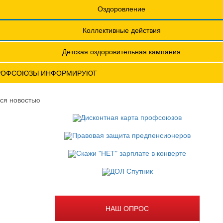
еты
Обращения. Заявления.
Оздоровление
Годовые отчеты
Коллективные действия
актическая конференция МОТ- ФНПР
Детская оздоровительная кампания
ИИ ПРОФСОЮЗОВ
РОФСОЮЗЫ ИНФОРМИРУЮТ
В
ся новостью
НАШ ОПРОС