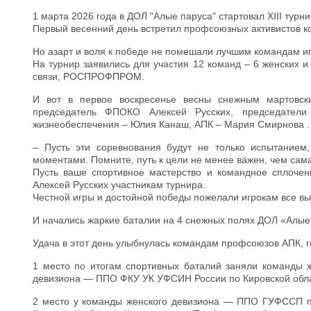
1 марта 2026 года в ДОЛ "Алые паруса" стартовал XIII турн
Первый весенний день встретил профсоюзных активистов 
Но азарт и воля к победе не помешали лучшим командам иг
На турнир заявились для участия 12 команд – 6 женских 
связи, РОСПРОФПРОМ.
И вот в первое воскресенье весны снежным мартовски
председатель ФПОКО Алексей Русских, председатели
жизнеобеспечения – Юлия Канаш, АПК – Мария Смирнова .
– Пусть эти соревнования будут не только испытание
моментами. Помните, путь к цели не менее важен, чем сама
Пусть ваше спортивное мастерство и командное сплоче
Алексей Русских участникам турнира.
Честной игры и достойной победы пожелали игрокам все в
И начались жаркие баталии на 4 снежных полях ДОЛ «Алые
Удача в этот день улыбнулась командам профсоюзов АПК, 
1 место по итогам спортивных баталий заняли команды 
девизиона — ППО ФКУ УК УФСИН России по Кировской обла
2 место у команды женского девизиона — ППО ГУФССП по