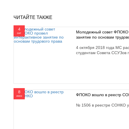
ЧИТАЙТЕ ТАКЖЕ
4
Молодежный совет ФПОКО 
окт
занятие по основам трудов
4 октября 2018 года МС ра
студентам Совета ССУЗов 
8
ФПОКО вошло в реестр С
июн
№ 1506 в реестре СОНКО 