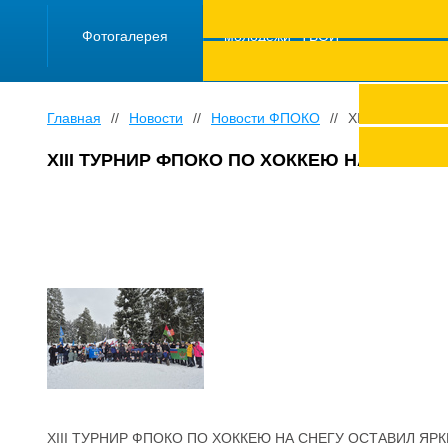
ПРОЕКТ "Школа
работающей
Фотогалерея
молодежи "ТВОЙ
ТРУД ПОД
ЗАЩИТОЙ"
Главная
//
Новости
//
Новости ФПОКО
//
ХIII ТУРНИР
ХIII ТУРНИР ФПОКО ПО ХОККЕЮ НА СНЕГ
ХIII ТУРНИР ФПОКО ПО ХОККЕЮ НА СНЕГУ ОСТАВИЛ Я