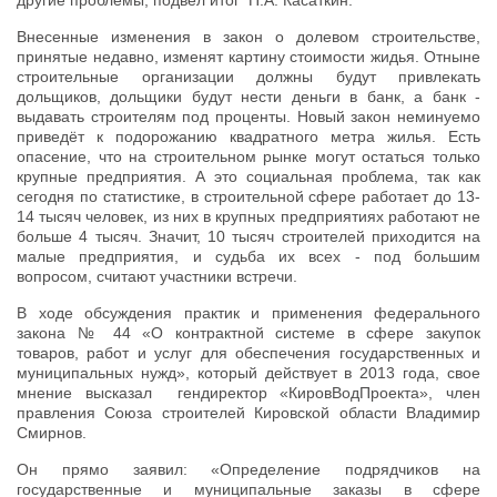
Внесенные изменения в закон о долевом строительстве,
принятые недавно, изменят картину стоимости жидья. Отныне
строительные организации должны будут привлекать
дольщиков, дольщики будут нести деньги в банк, а банк -
выдавать строителям под проценты. Новый закон неминуемо
приведёт к подорожанию квадратного метра жилья. Есть
опасение, что на строительном рынке могут остаться только
крупные предприятия. А это социальная проблема, так как
сегодня по статистике, в строительной сфере работает до 13-
14 тысяч человек, из них в крупных предприятиях работают не
больше 4 тысяч. Значит, 10 тысяч строителей приходится на
малые предприятия, и судьба их всех - под большим
вопросом, считают участники встречи.
В ходе обсуждения практик и применения федерального
закона № 44 «О контрактной системе в сфере закупок
товаров, работ и услуг для обеспечения государственных и
муниципальных нужд», который действует в 2013 года, свое
мнение высказал гендиректор «КировВодПроекта», член
правления Союза строителей Кировской области Владимир
Смирнов.
Он прямо заявил: «Определение подрядчиков на
государственные и муниципальные заказы в сфере