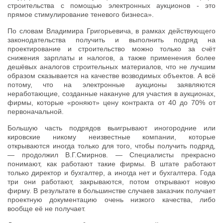
строительства с помощью электронных аукционов - это
прямое стимулирование теневого бизнеса».
По словам Владимира Григорьевича, в рамках действующего
законодательства получить и выполнить подряд на
проектирование и строительство можно только за счёт
снижения зарплаты и налогов, а также применения более
дешёвых аналогов строительных материалов, что не лучшим
образом сказывается на качестве возводимых объектов. А всё
потому, что на электронные аукционы заявляются
неработающие, созданные накануне для участия в аукционах,
фирмы, которые «роняют» цену контракта от 40 до 70% от
первоначальной.
Большую часть подрядов выигрывают иногородние или
кировские никому неизвестные компании, которые
открываются иногда только для того, чтобы получить подряд,
— продолжил В.Г.Смирнов. — Специалисты прекрасно
понимают, как работают такие фирмы. В штате работают
только директор и бухгалтер, а иногда нет и бухгалтера. Года
три они работают, закрываются, потом открывают новую
фирму. В результате в большинстве случаев заказчик получает
проектную документацию очень низкого качества, либо
вообще её не получает.