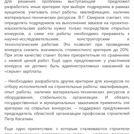
Для решения проблемы выступающий предложил
разработать иные критерии при выборе подрядчика в рамках
аукционов: учитывать опыт работы, квалификацию, наличие
материально-технических ресурсов. В.Г. Смирнов считает, что
определять подрядчиков на выполнение заказов на проектно-
изыскательские работы нужно только посредством открытых
конкурсов, а сами эти работы необходимо приравнять к
научно-исследовательским, конструкторским и
технологическим работам. Это позволит при проведении
конкурса снизить значимость стоимостного критерия до 20%.
При этом качество станет более приоритетным по сравнению
с низкой ценой работ. Ещё одно предложение: у участников
конкурса не должно быть административных наказаний за
«серые» зарплаты.
– Необходимо разработать другие критерии для конкурсов по
отбору исполнителей на строительные работы: квалификация,
опыт работы, наличие материально-технических ресурсов и
оборудования, стабильность организации. И обязать
государственных и муниципальных заказчиков применять эти
критерии на открытых конкурсах, – поддержал предложения
председатель областной организации профсоюза строителей
Петр Касаткин.
Еще одно препятствие, с которым сталкиваются строители
при выполнении поставленных задач, – жесткая политика