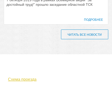
достойный труд!" прошло заседание областной ТСК
ПОДРОБНЕЕ
ЧИТАТЬ ВСЕ НОВОСТИ
610000, г. Киров, Кировская обл.,
ул. Московская, д. 10
Схема проезда
+7 (8332) 38-52-54
Факс +7 (8332) 38-23-00