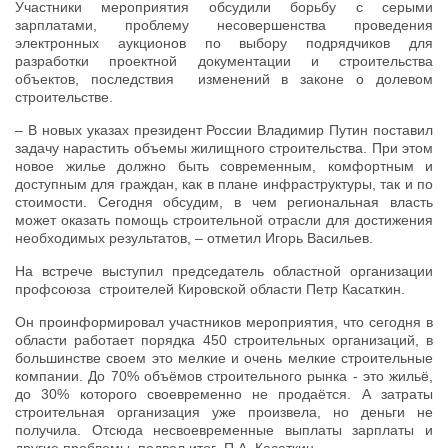
Участники мероприятия обсудили борьбу с серыми
зарплатами, проблему несовершенства проведения
электронных аукционов по выбору подрядчиков для
разработки проектной документации и строительства
объектов, последствия изменений в законе о долевом
строительстве.
– В новых указах президент России Владимир Путин поставил
задачу нарастить объемы жилищного строительства. При этом
новое жилье должно быть современным, комфортным и
доступным для граждан, как в плане инфраструктуры, так и по
стоимости. Сегодня обсудим, в чем региональная власть
может оказать помощь строительной отрасли для достижения
необходимых результатов, – отметил Игорь Васильев.
На встрече выступил председатель областной организации
профсоюза строителей Кировской области Петр Касаткин.
Он проинформировал участников мероприятия, что сегодня в
области работает порядка 450 строительных организаций, в
большинстве своем это мелкие и очень мелкие строительные
компании. До 70% объёмов строительного рынка - это жильё,
до 30% которого своевременно не продаётся. А затраты
строительная организация уже произвела, но деньги не
получила. Отсюда несвоевременные выплаты зарплаты и
другие проблемы, подвел итог П.А. Касаткин.