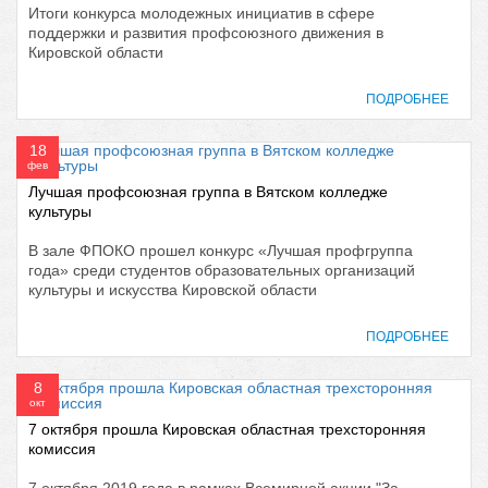
Итоги конкурса молодежных инициатив в сфере
поддержки и развития профсоюзного движения в
Кировской области
ПОДРОБНЕЕ
18
фев
Лучшая профсоюзная группа в Вятском колледже
культуры
В зале ФПОКО прошел конкурс «Лучшая профгруппа
года» среди студентов образовательных организаций
культуры и искусства Кировской области
ПОДРОБНЕЕ
8
окт
7 октября прошла Кировская областная трехсторонняя
комиссия
7 октября 2019 года в рамках Всемирной акции "За