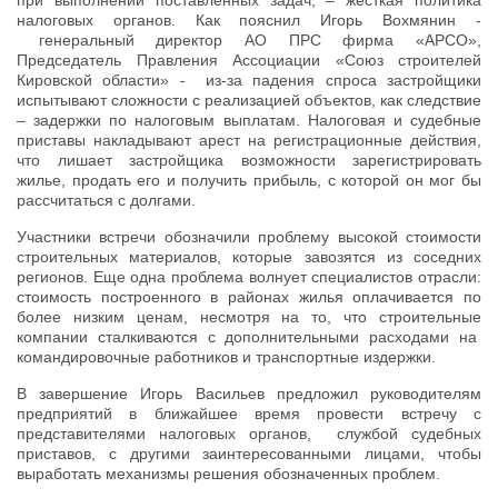
налоговых органов. Как пояснил Игорь Вохмянин -
генеральный директор АО ПРС фирма «АРСО»,
Председатель Правления Ассоциации «Союз строителей
Кировской области» - из-за падения спроса застройщики
испытывают сложности с реализацией объектов, как следствие
– задержки по налоговым выплатам. Налоговая и судебные
приставы накладывают арест на регистрационные действия,
что лишает застройщика возможности зарегистрировать
жилье, продать его и получить прибыль, с которой он мог бы
рассчитаться с долгами.
Участники встречи обозначили проблему высокой стоимости
строительных материалов, которые завозятся из соседних
регионов. Еще одна проблема волнует специалистов отрасли:
стоимость построенного в районах жилья оплачивается по
более низким ценам, несмотря на то, что строительные
компании сталкиваются с дополнительными расходами на
командировочные работников и транспортные издержки.
В завершение Игорь Васильев предложил руководителям
предприятий в ближайшее время провести встречу с
представителями налоговых органов, службой судебных
приставов, с другими заинтересованными лицами, чтобы
выработать механизмы решения обозначенных проблем.