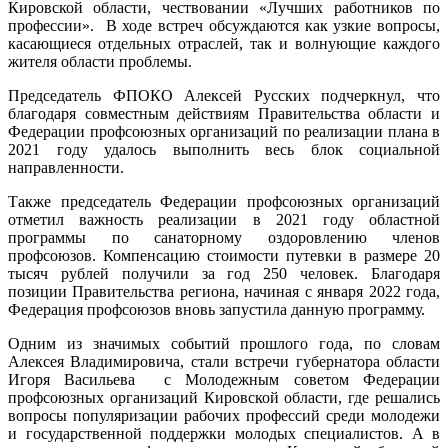
Кировской области, чествовании «Лучших работников по
профессии». В ходе встреч обсуждаются как узкие вопросы,
касающиеся отдельных отраслей, так и волнующие каждого
жителя области проблемы.
Председатель ФПОКО Алексей Русских подчеркнул, что
благодаря совместным действиям Правительства области и
Федерации профсоюзных организаций по реализации плана в
2021 году удалось выполнить весь блок социальной
направленности.
Также председатель Федерации профсоюзных организаций
отметил важность реализации в 2021 году областной
программы по санаторному оздоровлению членов
профсоюзов. Компенсацию стоимости путевки в размере 20
тысяч рублей получили за год 250 человек. Благодаря
позиции Правительства региона, начиная с января 2022 года,
Федерация профсоюзов вновь запустила данную программу.
Одним из значимых событий прошлого года, по словам
Алексея Владимировича, стали встречи губернатора области
Игоря Васильева с Молодежным советом Федерации
профсоюзных организаций Кировской области, где решались
вопросы популяризации рабочих профессий среди молодежи
и государственной поддержки молодых специалистов. А в