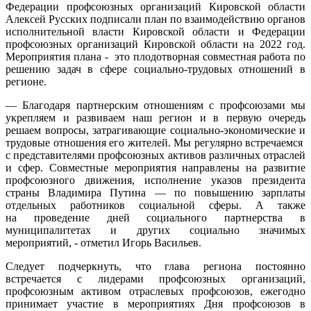
Федерации профсоюзных организаций Кировской области
Алексей Русских подписали план по взаимодействию органов
исполнительной власти Кировской области и Федерации
профсоюзных организаций Кировской области на 2022 год.
Мероприятия плана - это плодотворная совместная работа по
решению задач в сфере социально-трудовых отношений в
регионе.
— Благодаря партнерским отношениям с профсоюзами мы
укрепляем и развиваем наш регион и в первую очередь
решаем вопросы, затрагивающие социально-экономические и
трудовые отношения его жителей. Мы регулярно встречаемся
с представителями профсоюзных активов различных отраслей
и сфер. Совместные мероприятия направлены на развитие
профсоюзного движения, исполнение указов президента
страны Владимира Путина — по повышению зарплаты
отдельных работников социальной сферы. А также
на проведение дней социального партнерства в
муниципалитетах и других социально значимых
мероприятий, - отметил Игорь Васильев.
Следует подчеркнуть, что глава региона постоянно
встречается с лидерами профсоюзных организаций,
профсоюзным активом отраслевых профсоюзов, ежегодно
принимает участие в мероприятиях Дня профсоюзов в