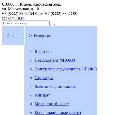
610000, г. Киров, Кировская обл.,
ул. Московская, д. 10
+7 (8332) 38-52-54
Факс +7 (8332) 38-23-00
fpoko@list.ru
Главная
О Федерации
Визитка
Председатель ФПОКО
Заместитель председателя ФПОКО
Структура
Членские организации
Аппарат
Молодежный совет
Координационные советы