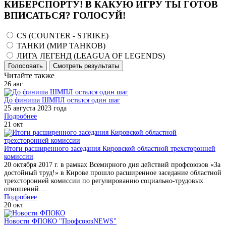
КИБЕРСПОРТУ! В КАКУЮ ИГРУ ТЫ ГОТОВ
ВПИСАТЬСЯ? ГОЛОСУЙ!
CS (COUNTER - STRIKE)
ТАНКИ (МИР ТАНКОВ)
ЛИГА ЛЕГЕНД (LEAGUA OF LEGENDS)
Голосовать
Смотреть результаты
Читайте также
26
авг
До финиша ШМПЛ остался один шаг
25 августа 2023 года
Подробнее
21
окт
Итоги расширенного заседания Кировской областной трехсторонней
комиссии
20 октября 2017 г. в рамках Всемирного дня действий профсоюзов «За
достойный труд!» в Кирове прошло расширенное заседание областной
трехсторонней комиссии по регулированию социально-трудовых
отношений....
Подробнее
20
окт
Новости ФПОКО "ПрофсоюзNEWS"