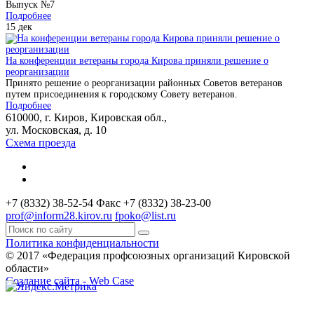
Выпуск №7
Подробнее
15
дек
На конференции ветераны города Кирова приняли решение о
реорганизации
Принято решение о реорганизации районных Советов ветеранов
путем присоединения к городскому Совету ветеранов.
Подробнее
610000, г. Киров, Кировская обл.,
ул. Московская, д. 10
Схема проезда
+7 (8332) 38-52-54
Факс +7 (8332) 38-23-00
prof@inform28.kirov.ru
fpoko@list.ru
Политика конфиденциальности
© 2017 «Федерация профсоюзных организаций Кировской
области»
Создание сайта -
Web Case