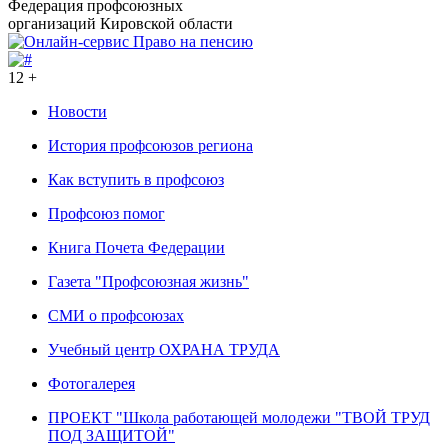
Федерация профсоюзных
организаций Кировской области
12 +
Новости
История профсоюзов региона
Как вступить в профсоюз
Профсоюз помог
Книга Почета Федерации
Газета "Профсоюзная жизнь"
СМИ о профсоюзах
Учебный центр ОХРАНА ТРУДА
Фотогалерея
ПРОЕКТ "Школа работающей молодежи "ТВОЙ ТРУД
ПОД ЗАЩИТОЙ"