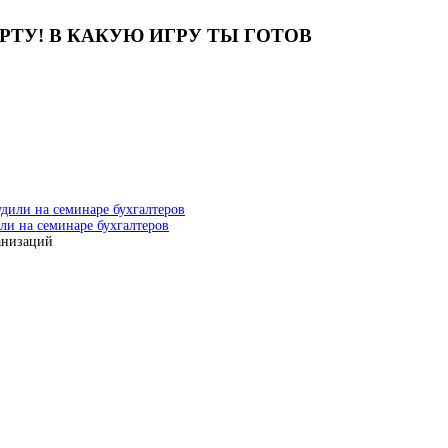
ТУ! В КАКУЮ ИГРУ ТЫ ГОТОВ
ли на семинаре бухгалтеров
анизаций