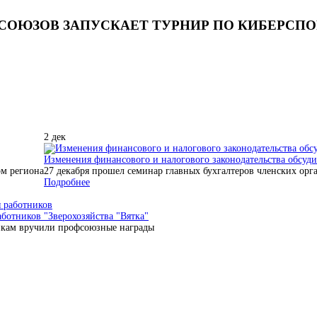
СОЮЗОВ ЗАПУСКАЕТ ТУРНИР ПО КИБЕРСПОР
2
дек
Изменения финансового и налогового законодательства обсуди
ом региона
27 декабря прошел семинар главных бухгалтеров членских орг
Подробнее
аботников "Зверохозяйства "Вятка"
кам вручили профсоюзные награды