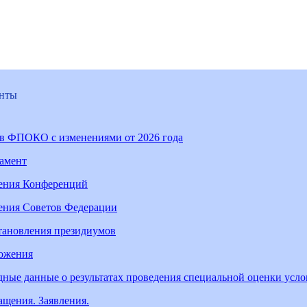
нты
ав ФПОКО с изменениями от 2026 года
ламент
ения Конференций
ения Советов Федерации
тановления президиумов
ожения
ные данные о результатах проведения специальной оценки усл
щения. Заявления.