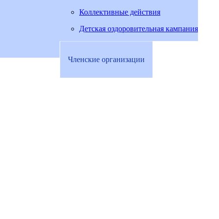
Коллективные действия
Детская оздоровительная кампания
Членские организации