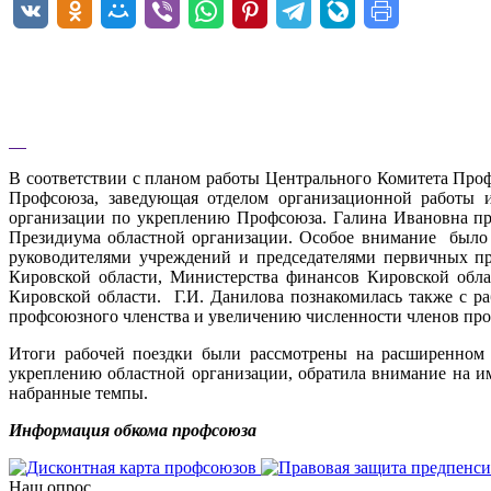
В соответствии с планом работы Центрального Комитета Про
Профсоюза, заведующая отделом организационной работы 
организации по укреплению Профсоюза. Галина Ивановна про
Президиума областной организации. Особое внимание было 
руководителями учреждений и председателями первичных п
Кировской области, Министерства финансов Кировской обла
Кировской области. Г.И. Данилова познакомилась также с 
профсоюзного членства и увеличению численности членов про
Итоги рабочей поездки были рассмотрены на расширенном 
укреплению областной организации, обратила внимание на 
набранные темпы.
Информация обкома профсоюза
Наш опрос