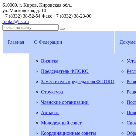
610000, г. Киров, Кировская обл.,
ул. Московская, д. 10
+7 (8332) 38-52-54
Факс +7 (8332) 38-23-00
fpoko@list.ru
Главная
О Федерации
Докуме
Визитка
Уст
Председатель ФПОКО
Рег
Заместитель председателя ФПОКО
Реш
Структура
Реш
Членские организации
Пос
Аппарат
Пол
Молодежный совет
Свод
Координационные советы
Обра