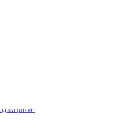
 ПОД ЗАЩИТОЙ"