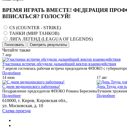
ВРЕМЯ ИГРАТЬ ВМЕСТЕ! ФЕДЕРАЦИЯ ПРОФ
ВПИСАТЬСЯ? ГОЛОСУЙ!
CS (COUNTER - STRIKE)
ТАНКИ (МИР ТАНКОВ)
ЛИГА ЛЕГЕНД (LEAGUA OF LEGENDS)
Голосовать
Смотреть результаты
Читайте также
7
апр
Участники встречи обсудили дальнейший вектор взаимодействия
7 апреля состоялась рабочая встреча председателя ФПОКО с губернатор
Подробнее
14
июн
17
авг
С днем медицинского работника!
День Труда для р
Поздравление председателя ФПОКО Романа Береснева
Лучшим тружени
Подробнее
Подробнее
610000, г. Киров, Кировская обл.,
ул. Московская, д. 10
Схема проезда