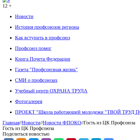
12 +
Новости
История профсоюзов региона
Как вступить в профсоюз
Профсоюз помог
Книга Почета Федерации
Газета "Профсоюзная жизнь"
СМИ о профсоюзах
Учебный центр ОХРАНА ТРУДА
Фотогалерея
ПРОЕКТ "Школа работающей молодежи "ТВОЙ ТРУД
Главная
//
Новости
//
Новости ФПОКО
//
Гость из ЦК Профсоюза
Гость из ЦК Профсоюза
Поделиться новостью