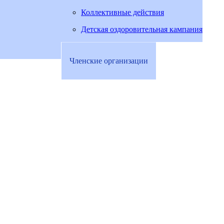
Коллективные действия
Детская оздоровительная кампания
Членские организации