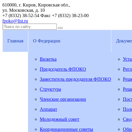
610000, г. Киров, Кировская обл.,
ул. Московская, д. 10
+7 (8332) 38-52-54
Факс +7 (8332) 38-23-00
fpoko@list.ru
Главная
О Федерации
Докуме
Визитка
Уст
Председатель ФПОКО
Рег
Заместитель председателя ФПОКО
Реш
Структура
Реш
Членские организации
Пос
Аппарат
Пол
Молодежный совет
Свод
Координационные советы
Обра