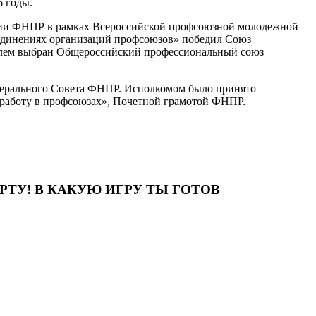
6 годы.
ации ФНПР в рамках Всероссийской профсоюзной молодежной
единениях организаций профсоюзов» победил Союз
елем выбран Общероссийский профессиональный союз
Генерального Совета ФНПР. Исполкомом было принято
работу в профсоюзах», Почетной грамотой ФНПР.
ТУ! В КАКУЮ ИГРУ ТЫ ГОТОВ