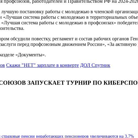
 профсоюзов, работодателей и Правительством РФ на 2024-202
на лучшую постановку работы с молодежью в членской организ
 «Лучшая система работы с молодежью в территориальных объ
 «Лучшая система работы с молодежью в профсоюзах» победит
оительства.
тором обсудили повестку, регламент и состав рабочих органов 
заслуги перед профсоюзным движением России», «За активную 
разделе «Документы».
ров
Скажи "НЕТ" зарплате в конверте
ДОЛ Спутник
СОЮЗОВ ЗАПУСКАЕТ ТУРНИР ПО КИБЕРСПОР