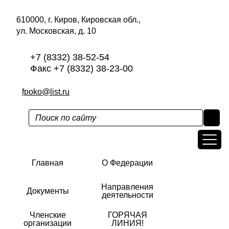
610000, г. Киров, Кировская обл.,
ул. Московская, д. 10
+7 (8332) 38-52-54
Факс +7 (8332) 38-23-00
fpoko@list.ru
Главная
О Федерации
Направления
Документы
деятельности
Членские
ГОРЯЧАЯ
организации
ЛИНИЯ!