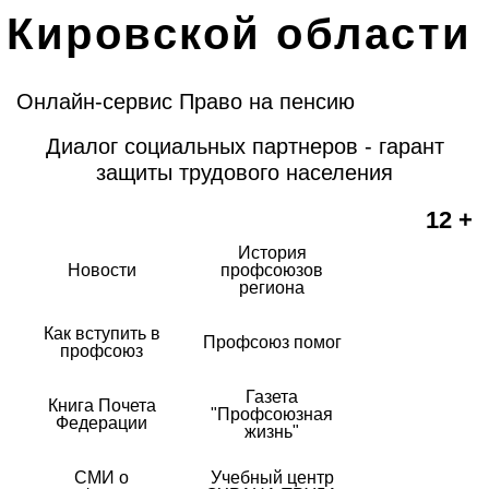
Кировской области
Онлайн-сервис Право на пенсию
Диалог социальных партнеров - гарант
защиты трудового населения
12 +
История
Новости
профсоюзов
региона
Как вступить в
Профсоюз помог
профсоюз
Газета
Книга Почета
"Профсоюзная
Федерации
жизнь"
СМИ о
Учебный центр