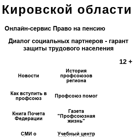
Кировской области
Онлайн-сервис Право на пенсию
Диалог социальных партнеров - гарант
защиты трудового населения
12 +
История
Новости
профсоюзов
региона
Как вступить в
Профсоюз помог
профсоюз
Газета
Книга Почета
"Профсоюзная
Федерации
жизнь"
СМИ о
Учебный центр