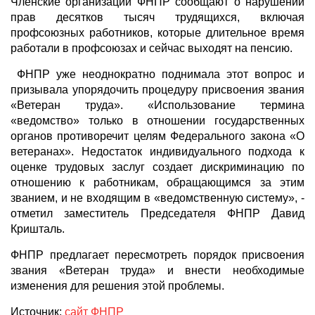
Членские организации ФНПР сообщают о нарушении
прав десятков тысяч трудящихся, включая
профсоюзных работников, которые длительное время
работали в профсоюзах и сейчас выходят на пенсию.
ФНПР уже неоднократно поднимала этот вопрос и
призывала упорядочить процедуру присвоения звания
«Ветеран труда». «Использование термина
«ведомство» только в отношении государственных
органов противоречит целям Федерального закона «О
ветеранах». Недостаток индивидуального подхода к
оценке трудовых заслуг создает дискриминацию по
отношению к работникам, обращающимся за этим
званием, и не входящим в «ведомственную систему», -
отметил заместитель Председателя ФНПР Давид
Кришталь.
ФНПР предлагает пересмотреть порядок присвоения
звания «Ветеран труда» и внести необходимые
изменения для решения этой проблемы.
Источник:
сайт ФНПР