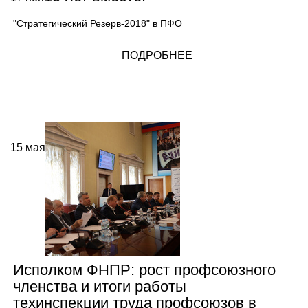
"Стратегический Резерв-2018" в ПФО
ПОДРОБНЕЕ
15
мая
Исполком ФНПР: рост профсоюзного
членства и итоги работы
техинспекции труда профсоюзов в