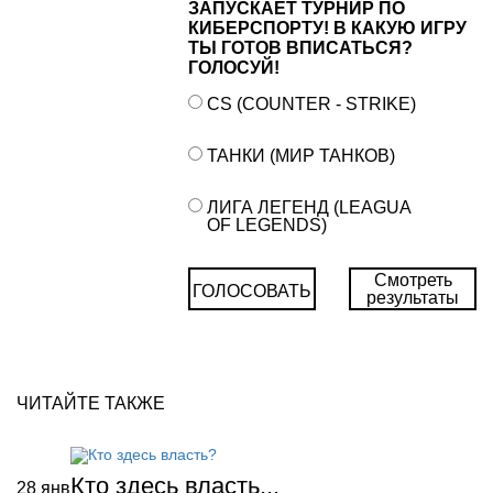
ЗАПУСКАЕТ ТУРНИР ПО
КИБЕРСПОРТУ! В КАКУЮ ИГРУ
ТЫ ГОТОВ ВПИСАТЬСЯ?
ГОЛОСУЙ!
CS (COUNTER - STRIKE)
ТАНКИ (МИР ТАНКОВ)
ЛИГА ЛЕГЕНД (LEAGUA
OF LEGENDS)
Смотреть
ГОЛОСОВАТЬ
результаты
ЧИТАЙТЕ ТАКЖЕ
Кто здесь власть...
28
янв