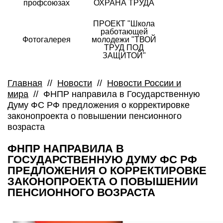
профсоюзах
ОХРАНА ТРУДА
ПРОЕКТ "Школа
работающей
Фотогалерея
молодежи "ТВОЙ
ТРУД ПОД
ЗАЩИТОЙ"
Главная
//
Новости
//
Новости России и
мира
//
ФНПР направила в Государственную
Думу ФС РФ предложения о корректировке
законопроекта о повышении пенсионного
возраста
ФНПР НАПРАВИЛА В
ГОСУДАРСТВЕННУЮ ДУМУ ФС РФ
ПРЕДЛОЖЕНИЯ О КОРРЕКТИРОВКЕ
ЗАКОНОПРОЕКТА О ПОВЫШЕНИИ
ПЕНСИОННОГО ВОЗРАСТА