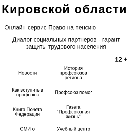
Кировской области
Онлайн-сервис Право на пенсию
Диалог социальных партнеров - гарант
защиты трудового населения
12 +
История
Новости
профсоюзов
региона
Как вступить в
Профсоюз помог
профсоюз
Газета
Книга Почета
"Профсоюзная
Федерации
жизнь"
СМИ о
Учебный центр