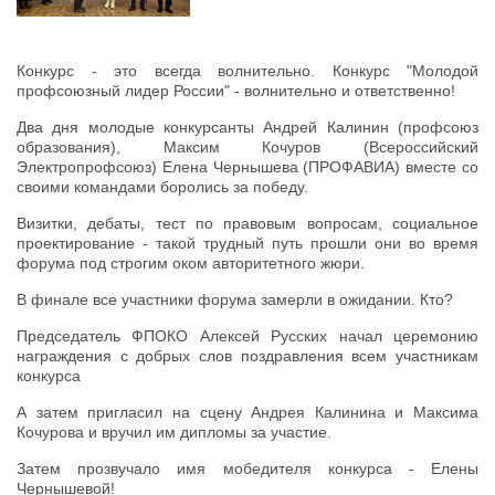
Конкурс - это всегда волнительно. Конкурс "Молодой
профсоюзный лидер России" - волнительно и ответственно!
Два дня молодые конкурсанты Андрей Калинин (профсоюз
образования), Максим Кочуров (Всероссийский
Электропрофсоюз) Елена Чернышева (ПРОФАВИА) вместе со
своими командами боролись за победу.
Визитки, дебаты, тест по правовым вопросам, социальное
проектирование - такой трудный путь прошли они во время
форума под строгим оком авторитетного жюри.
В финале все участники форума замерли в ожидании. Кто?
Председатель ФПОКО Алексей Русских начал церемонию
награждения с добрых слов поздравления всем участникам
конкурса
А затем пригласил на сцену Андрея Калинина и Максима
Кочурова и вручил им дипломы за участие.
Затем прозвучало имя мобедителя конкурса - Елены
Чернышевой!