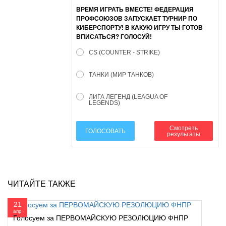
ВРЕМЯ ИГРАТЬ ВМЕСТЕ! ФЕДЕРАЦИЯ
ПРОФСОЮЗОВ ЗАПУСКАЕТ ТУРНИР ПО
КИБЕРСПОРТУ! В КАКУЮ ИГРУ ТЫ ГОТОВ
ВПИСАТЬСЯ? ГОЛОСУЙ!
CS (COUNTER - STRIKE)
ТАНКИ (МИР ТАНКОВ)
ЛИГА ЛЕГЕНД (LEAGUA OF
LEGENDS)
Смотреть
ГОЛОСОВАТЬ
результаты
ЧИТАЙТЕ ТАКЖЕ
21
апр
Голосуем за ПЕРВОМАЙСКУЮ РЕЗОЛЮЦИЮ ФНПР