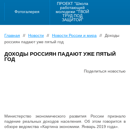
ПРОЕКТ "Школа
работающей
Фотогалерея
молодежи "ТВОЙ
ТРУД ПОД
ЗАЩИТОЙ"
Главная
//
Новости
//
Новости России и мира
//
Доходы
россиян падают уже пятый год
ДОХОДЫ РОССИЯН ПАДАЮТ УЖЕ ПЯТЫЙ
ГОД
Поделиться новостью
Министерство экономического развития России признало
падение реальных доходов населения. Об этом говорится в
обзоре ведомства «Картина экономики. Январь 2019 года».