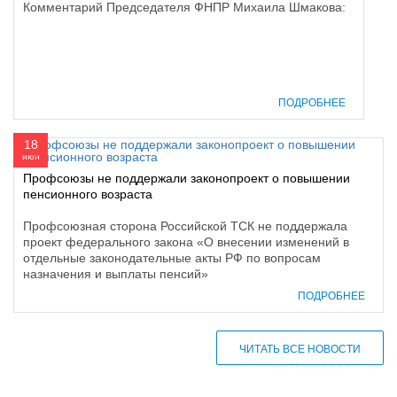
Комментарий Председателя ФНПР Михаила Шмакова:
ПОДРОБНЕЕ
18
июн
Профсоюзы не поддержали законопроект о повышении
пенсионного возраста
Профсоюзная сторона Российской ТСК не поддержала
проект федерального закона «О внесении изменений в
отдельные законодательные акты РФ по вопросам
назначения и выплаты пенсий»
ПОДРОБНЕЕ
ЧИТАТЬ ВСЕ НОВОСТИ