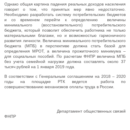
Однако общая картина падения реальных доходов населения
говорит о том, что принятых мер явно недостаточно.
Необходимо разработать систему потребительских бюджетов
и со временем перейти к определению величины
минимального (восстановительного) потребительского
бюджета, который позволит обеспечить работника не только
материальными благами, но и возможностью гармоничного
развития личности. Величина минимального потребительского
бюджета (МПБ) в перспективе должна стать базой для
определения МРОТ, а величина прожиточного минимума –
для социальных пособий. По расчетам ФНПР величина МПБ
без учета семейной нагрузки должна составлять около 37
тысяч рублей на 1 января 2019 года.
В соответствии с Генеральным соглашением на 2018 – 2020
годы на площадке РТК ведется работа по
совершенствованию механизмов оплаты труда в России.
Департамент общественных связей
ФНПР