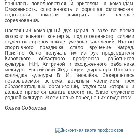
пришлось поволноваться и зрителям, и командам.
Слаженность, сплоченность и хорошая физическая
подготовка помогли выиграть эти веселые
соревнования.
Настоящий командный дух царил в зале во время
заключительного концерта, подготовленного силами
студентов соревнующихся учебных заведений. Итогом
спортивного праздника стало вручение наград.
Приятно было получать их из рук председателя
Кировского областного профсоюза работников
культуры Н.Н. Хитриной и заслуженного работника
культуры Российской Федерации, директора Вятского
колледжа культуры В. И. Киселёва. Завершилась
незабываемая встреча дружным чаепитием трех
образовательных организаций, студентам которых и
дальше придется шагать вместе на благо служению
родной культуре. Ждем новых побед наших студентов!
Ольга Соболева