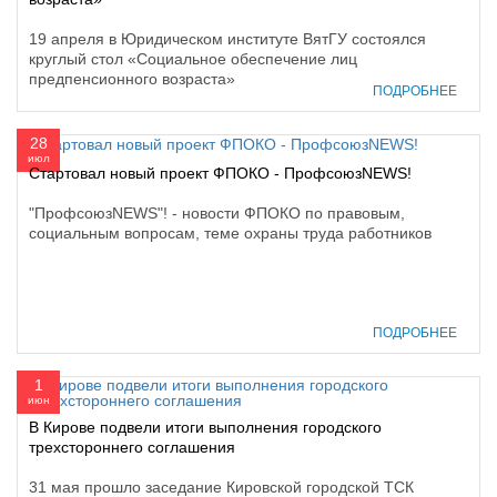
19 апреля в Юридическом институте ВятГУ состоялся
круглый стол «Социальное обеспечение лиц
предпенсионного возраста»
ПОДРОБНЕЕ
28
июл
Стартовал новый проект ФПОКО - ПрофсоюзNEWS!
"ПрофсоюзNEWS"! - новости ФПОКО по правовым,
социальным вопросам, теме охраны труда работников
ПОДРОБНЕЕ
1
июн
В Кирове подвели итоги выполнения городского
трехстороннего соглашения
31 мая прошло заседание Кировской городской ТСК