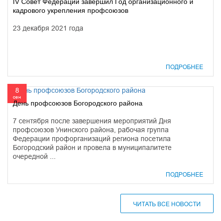
IV Совет Федерации завершил Год организационного и
кадрового укрепления профсоюзов
23 декабря 2021 года
ПОДРОБНЕЕ
8
сен
День профсоюзов Богородского района
7 сентября после завершения мероприятий Дня
профсоюзов Унинского района, рабочая группа
Федерации профорганизаций региона посетила
Богородский район и провела в муниципалитете
очередной ...
ПОДРОБНЕЕ
ЧИТАТЬ ВСЕ НОВОСТИ