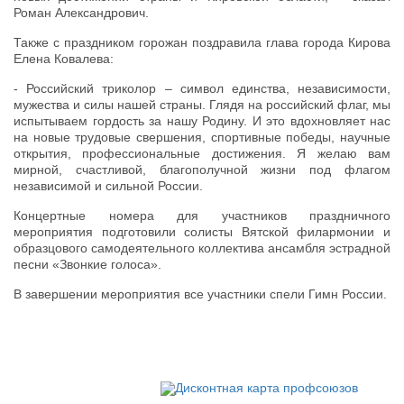
Роман Александрович.
Также с праздником горожан поздравила глава города Кирова
Елена Ковалева:
- Российский триколор – символ единства, независимости,
мужества и силы нашей страны. Глядя на российский флаг, мы
испытываем гордость за нашу Родину. И это вдохновляет нас
на новые трудовые свершения, спортивные победы, научные
открытия, профессиональные достижения. Я желаю вам
мирной, счастливой, благополучной жизни под флагом
независимой и сильной России.
Концертные номера для участников праздничного
мероприятия подготовили солисты Вятской филармонии и
образцового самодеятельного коллектива ансамбля эстрадной
песни «Звонкие голоса».
В завершении мероприятия все участники спели Гимн России.