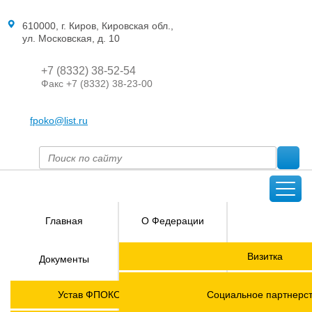
610000, г. Киров, Кировская обл.,
ул. Московская, д. 10
+7 (8332) 38-52-54
Факс +7 (8332) 38-23-00
fpoko@list.ru
Главная
О Федерации
Направления
Визитка
Документы
деятельности
Председатель ФПОК
Членские
ГОРЯЧАЯ
Устав ФПОКО с изменениями от 2026 года
Социальное партнерс
организации
ЛИНИЯ!