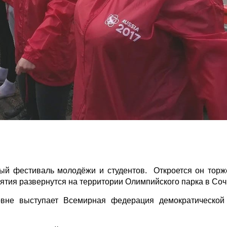
рный фестиваль молодёжи и студентов. Откроется он тор
ятия развернутся на территории Олимпийского парка в Соч
овне выступает Всемирная федерация демократической