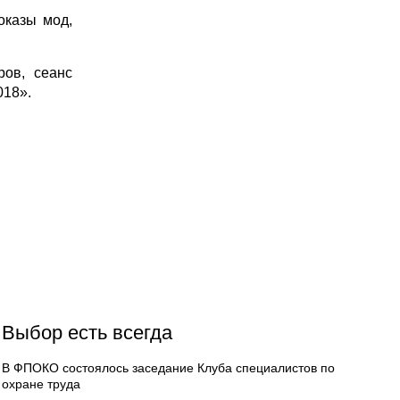
оказы мод,
ов, сеанс
018».
Выбор есть всегда
В ФПОКО состоялось заседание Клуба специалистов по
охране труда