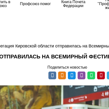
пить в
Книга Почета
Профсоюз помог
"Проф
оюз
Федерации
ж
егация Кировской области отправилась на Всемирн
 ОТПРАВИЛАСЬ НА ВСЕМИРНЫЙ ФЕСТИ
Поделиться новостью