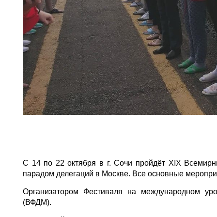
С 14 по 22 октября в г. Сочи пройдёт XIX Всеми
парадом делегаций в Москве. Все основные меропри
Организатором Фестиваля на международном ур
(ВФДМ).