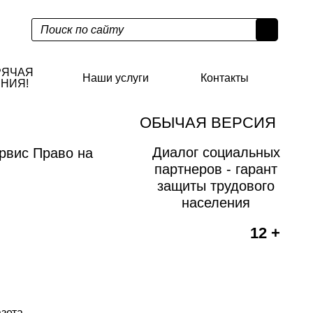
РЯЧАЯ
Наши услуги
Контакты
НИЯ!
ОБЫЧАЯ ВЕРСИЯ
Диалог социальных
рвис Право на
партнеров - гарант
защиты трудового
населения
12 +
азета