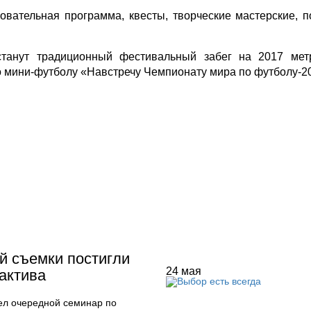
овательная программа, квесты, творческие мастерские, п
танут традиционный фестивальный забег на 2017 метр
 мини-футболу «Навстречу Чемпионату мира по футболу-2
й съемки постигли
24
мая
актива
ел очередной семинар по