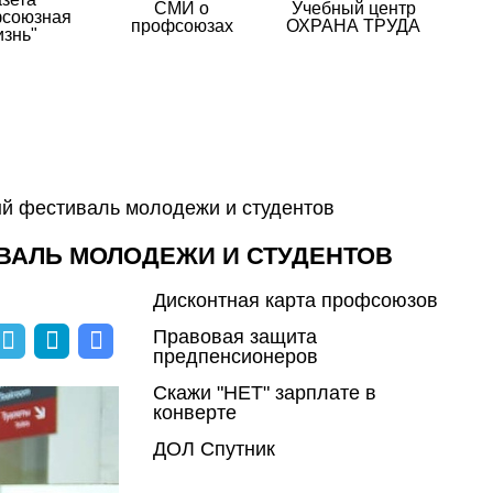
СМИ о
Учебный центр
союзная
профсоюзах
ОХРАНА ТРУДА
изнь"
ый фестиваль молодежи и студентов
ВАЛЬ МОЛОДЕЖИ И СТУДЕНТОВ
Дисконтная карта профсоюзов
Правовая защита
предпенсионеров
Скажи "НЕТ" зарплате в
конверте
ДОЛ Спутник