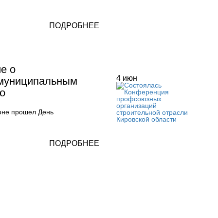
ПОДРОБНЕЕ
е о
4
июн
 муниципальным
о
оне прошел День
ПОДРОБНЕЕ