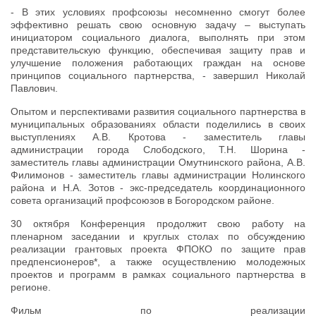
- В этих условиях профсоюзы несомненно смогут более
эффективно решать свою основную задачу – выступать
инициатором социального диалога, выполнять при этом
представительскую функцию, обеспечивая защиту прав и
улучшение положения работающих граждан на основе
принципов социального партнерства, - завершил Николай
Павлович.
Опытом и перспективами развития социального партнерства в
муниципальных образованиях области поделились в своих
выступлениях А.В. Кротова - заместитель главы
администрации города Слободского, Т.Н. Шорина -
заместитель главы администрации Омутнинского района, А.В.
Филимонов - заместитель главы администрации Нолинского
района и Н.А. Зотов - экс-председатель координационного
совета организаций профсоюзов в Богородском районе.
30 октября Конференция продолжит свою работу на
пленарном заседании и круглых столах по обсуждению
реализации грантовых проекта ФПОКО по защите прав
предпенсионеров*, а также осуществлению молодежных
проектов и программ в рамках социального партнерства в
регионе.
Фильм по реализации