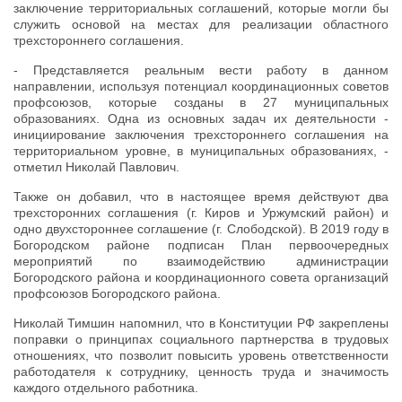
заключение территориальных соглашений, которые могли бы
служить основой на местах для реализации областного
трехстороннего соглашения.
- Представляется реальным вести работу в данном
направлении, используя потенциал координационных советов
профсоюзов, которые созданы в 27 муниципальных
образованиях. Одна из основных задач их деятельности -
инициирование заключения трехстороннего соглашения на
территориальном уровне, в муниципальных образованиях, -
отметил Николай Павлович.
Также он добавил, что в настоящее время действуют два
трехсторонних соглашения (г. Киров и Уржумский район) и
одно двухстороннее соглашение (г. Слободской). В 2019 году в
Богородском районе подписан План первоочередных
мероприятий по взаимодействию администрации
Богородского района и координационного совета организаций
профсоюзов Богородского района.
Николай Тимшин напомнил, что в Конституции РФ закреплены
поправки о принципах социального партнерства в трудовых
отношениях, что позволит повысить уровень ответственности
работодателя к сотруднику, ценность труда и значимость
каждого отдельного работника.