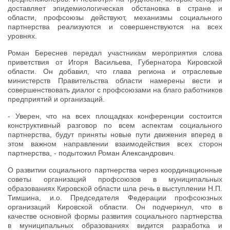
доставляет эпидемиологическая обстановка в стране и
области, профсоюзы действуют, механизмы социального
партнерства реализуются и совершенствуются на всех
уровнях.
Роман Береснев передал участникам мероприятия слова
приветствия от Игоря Васильева, Губернатора Кировской
области. Он добавил, что глава региона и отраслевые
министерств Правительства области намерены вести и
совершенствовать диалог с профсоюзами на благо работников
предприятий и организаций.
- Уверен, что на всех площадках конференции состоится
конструктивный разговор по всем аспектам социального
партнерства, будут приняты новые пути движения вперед в
этом важном направлении взаимодействия всех сторон
партнерства, - подытожил Роман Александрович.
О развитии социального партнерства через координационные
советы организаций профсоюзов в муниципальных
образованиях Кировской области шла речь в выступлении Н.П.
Тимшина, и.о. Председателя Федерации профсоюзных
организаций Кировской области. Он подчеркнул, что в
качестве основной формы развития социального партнерства
в муниципальных образованиях видится разработка и