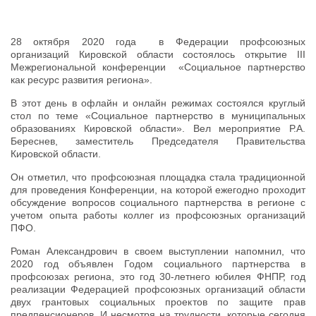
28 октября 2020 года в Федерации профсоюзных
организаций Кировской области состоялось открытие III
Межрегиональной конференции «Социальное партнерство
как ресурс развития региона».
В этот день в офлайн и онлайн режимах состоялся круглый
стол по теме «Социальное партнерство в муниципальных
образованиях Кировской области». Вел мероприятие Р.А.
Береснев, заместитель Председателя Правительства
Кировской области.
Он отметил, что профсоюзная площадка стала традиционной
для проведения Конференции, на которой ежегодно проходит
обсуждение вопросов социального партнерства в регионе с
учетом опыта работы коллег из профсоюзных организаций
ПФО.
Роман Александрович в своем выступлении напомнил, что
2020 год объявлен Годом социального партнерства в
профсоюзах региона, это год 30-летнего юбилея ФНПР, год
реализации Федерацией профсоюзных организаций области
двух грантовых социальных проектов по защите прав
предпенсионеров. И несмотря на трудности, которые сегодня