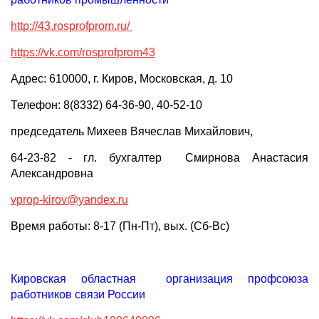
http://43.rosprofprom.ru/
https://vk.com/rosprofprom43
Адрес: 610000, г. Киров, Московская, д. 10
Телефон: 8(8332) 64-36-90, 40-52-10
председатель Михеев Вячеслав Михайлович,
64-23-82 - гл. бухгалтер Смирнова Анастасия
Александровна
vprop-kirov@yandex.ru
Время работы: 8-17 (Пн-Пт), вых. (Сб-Вс)
Кировская областная организация профсоюза
работников связи России