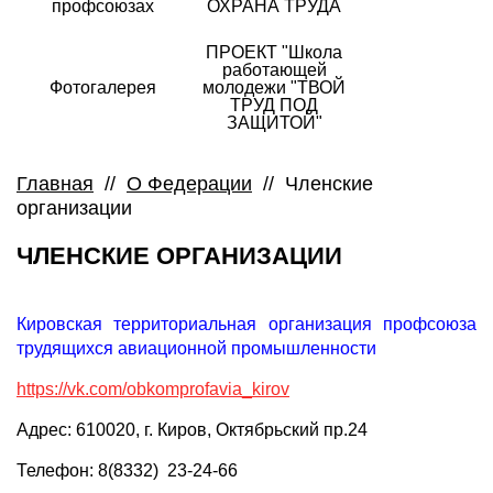
профсоюзах
ОХРАНА ТРУДА
ПРОЕКТ "Школа
работающей
Фотогалерея
молодежи "ТВОЙ
ТРУД ПОД
ЗАЩИТОЙ"
Главная
//
О Федерации
//
Членские
организации
ЧЛЕНСКИЕ ОРГАНИЗАЦИИ
Кировская территориальная организация профсоюза
трудящихся авиационной промышленности
https://vk.com/obkomprofavia_kirov
Адрес: 610020, г. Киров, Октябрьский пр.24
Телефон: 8(8332) 23-24-66