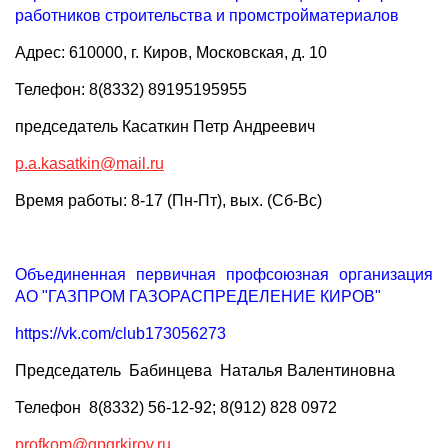
работников строительства и промстройматериалов
Адрес: 610000, г. Киров, Московская, д. 10
Телефон: 8(8332) 89195195955
председатель Касаткин Петр Андреевич
p.a.kasatkin@mail.ru
Время работы: 8-17 (Пн-Пт), вых. (Сб-Вс)
Объединенная первичная профсоюзная организация
АО "ГАЗПРОМ ГАЗОРАСПРЕДЕЛЕНИЕ КИРОВ"
https://vk.com/club173056273
Председатель Бабинцева Наталья Валентиновна
Телефон 8(8332) 56-12-92; 8(912) 828 0972
profkom@gpgrkirov.ru