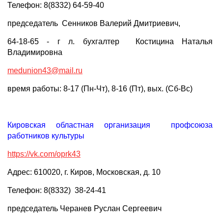
Телефон: 8(8332) 64-59-40
председатель Сенников Валерий Дмитриевич,
64-18-65 - г л. бухгалтер Костицина Наталья
Владимировна
medunion43@mail.ru
время работы: 8-17 (Пн-Чт), 8-16 (Пт), вых. (Сб-Вс)
Кировская областная организация профсоюза
работников культуры
https://vk.com/oprk43
Адрес: 610020, г. Киров, Московская, д. 10
Телефон: 8(8332) 38-24-41
председатель Черанев Руслан Сергеевич