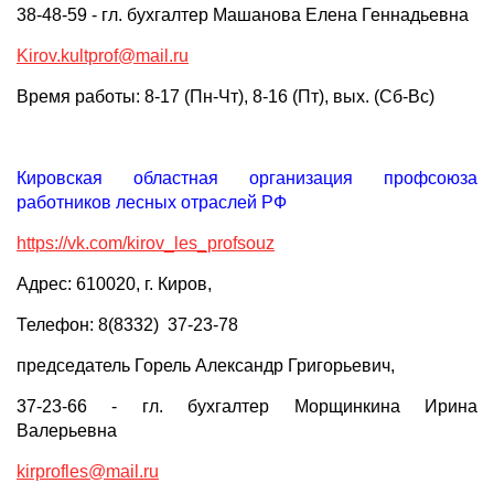
38-48-59 - гл. бухгалтер Машанова Елена Геннадьевна
Kirov.kultprof@mail.ru
Время работы: 8-17 (Пн-Чт), 8-16 (Пт), вых. (Сб-Вс)
Кировская областная организация профсоюза
работников лесных отраслей РФ
https://vk.com/kirov_les_profsouz
Адрес: 610020, г. Киров,
Телефон: 8(8332) 37-23-78
председатель Горель Александр Григорьевич,
37-23-66 - гл. бухгалтер Морщинкина Ирина
Валерьевна
kirprofles@mail.ru