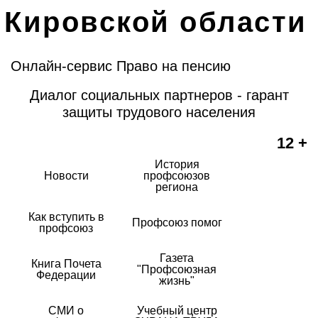
Кировской области
Онлайн-сервис Право на пенсию
Диалог социальных партнеров - гарант
защиты трудового населения
12 +
История
Новости
профсоюзов
региона
Как вступить в
Профсоюз помог
профсоюз
Газета
Книга Почета
"Профсоюзная
Федерации
жизнь"
СМИ о
Учебный центр