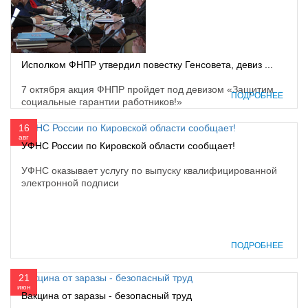
Исполком ФНПР утвердил повестку Генсовета, девиз ...
7 октября акция ФНПР пройдет под девизом «Защитим
ПОДРОБНЕЕ
социальные гарантии работников!»
16
авг
УФНС России по Кировской области сообщает!
УФНС оказывает услугу по выпуску квалифицированной
электронной подписи
ПОДРОБНЕЕ
21
июн
Вакцина от заразы - безопасный труд