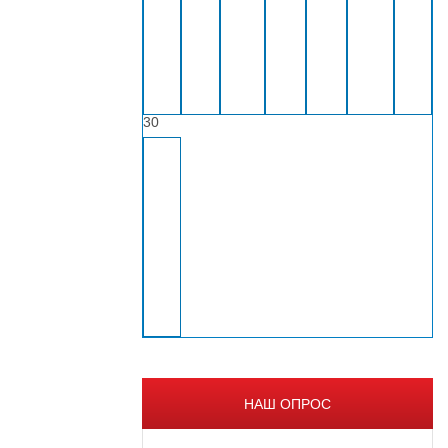
30
НАШ ОПРОС