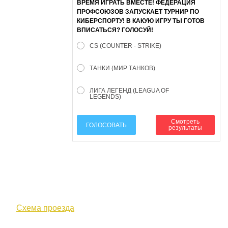
ВРЕМЯ ИГРАТЬ ВМЕСТЕ! ФЕДЕРАЦИЯ
ПРОФСОЮЗОВ ЗАПУСКАЕТ ТУРНИР ПО
КИБЕРСПОРТУ! В КАКУЮ ИГРУ ТЫ ГОТОВ
ВПИСАТЬСЯ? ГОЛОСУЙ!
CS (COUNTER - STRIKE)
ТАНКИ (МИР ТАНКОВ)
ЛИГА ЛЕГЕНД (LEAGUA OF
LEGENDS)
Смотреть
ГОЛОСОВАТЬ
результаты
610000, г. Киров, Кировская обл.,
ул. Московская, д. 10
Схема проезда