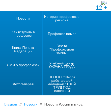
12 +
История профсоюзов
Новости
региона
Как вступить в
Профсоюз помог
профсоюз
Газета
Книга Почета
"Профсоюзная
Федерации
жизнь"
Учебный центр
СМИ о профсоюзах
ОХРАНА ТРУДА
ПРОЕКТ "Школа
работающей
Фотогалерея
молодежи "ТВОЙ
ТРУД ПОД
ЗАЩИТОЙ"
Главная
//
Новости
//
Новости России и мира