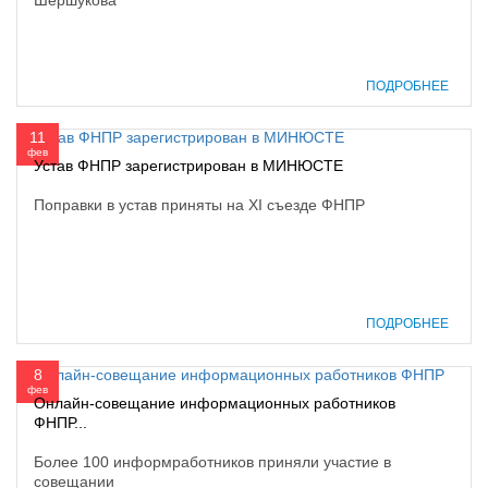
ПОДРОБНЕЕ
11
фев
Устав ФНПР зарегистрирован в МИНЮСТЕ
Поправки в устав приняты на XI съезде ФНПР
ПОДРОБНЕЕ
8
фев
Онлайн-совещание информационных работников
ФНПР...
Более 100 информработников приняли участие в
совещании