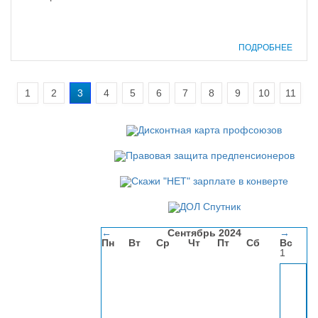
ПОДРОБНЕЕ
1
2
3
4
5
6
7
8
9
10
11
←
Сентябрь 2024
→
Пн
Вт
Ср
Чт
Пт
Сб
Вс
1